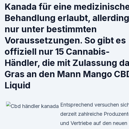
Kanada für eine medizinisch
Behandlung erlaubt, allerdin
nur unter bestimmten
Voraussetzungen. So gibt es
offiziell nur 15 Cannabis-
Händler, die mit Zulassung d
Gras an den Mann Mango CB
Liquid
Entsprechend versuchen sic
derzeit zahlreiche Produzen
und Vertriebe auf den neuen