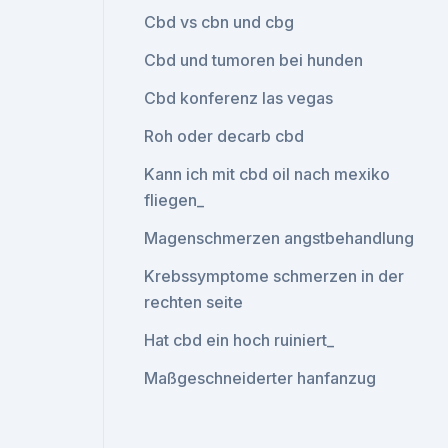
Cbd vs cbn und cbg
Cbd und tumoren bei hunden
Cbd konferenz las vegas
Roh oder decarb cbd
Kann ich mit cbd oil nach mexiko
fliegen_
Magenschmerzen angstbehandlung
Krebssymptome schmerzen in der
rechten seite
Hat cbd ein hoch ruiniert_
Maßgeschneiderter hanfanzug