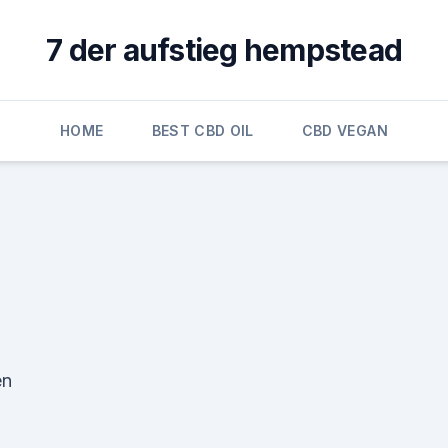
7 der aufstieg hempstead
HOME
BEST CBD OIL
CBD VEGAN
en