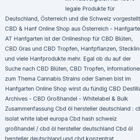
legale Produkte für
Deutschland, Österreich und die Schweiz vorgestellt
CBD & Hanf Online Shop aus Österreich - Hanfgart
AT Hanfgarten ist der Onlineshop für CBD Blüten,
CBD Gras und CBD Tropfen, Hanfpflanzen, Steckli
und viele Hanfprodukte mehr. Egal ob du auf der
Suche nach CBD Blüten, CBD Tropfen, Informatione
zum Thema Cannabis Strains oder Samen bist im
Hanfgarten Online Shop wirst du fündig CBD Destill
Archives - CBD Großhandel - Whitelabel & Bulk
Zusammenfassung Cbd öl hersteller deutschland : c
isolat white label europa Cbd hash schweiz
großhandel / cbd öl hersteller deutschland Cbd öl
hersteller deutschland und cbd konzentrat