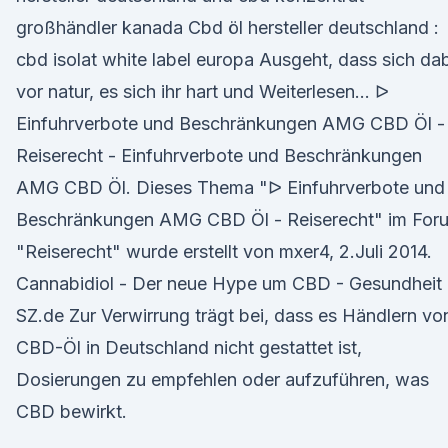
großhändler kanada Cbd öl hersteller deutschland :
cbd isolat white label europa Ausgeht, dass sich da
vor natur, es sich ihr hart und Weiterlesen… ᐅ
Einfuhrverbote und Beschränkungen AMG CBD Öl -
Reiserecht - Einfuhrverbote und Beschränkungen
AMG CBD Öl. Dieses Thema "ᐅ Einfuhrverbote und
Beschränkungen AMG CBD Öl - Reiserecht" im For
"Reiserecht" wurde erstellt von mxer4, 2.Juli 2014.
Cannabidiol - Der neue Hype um CBD - Gesundheit 
SZ.de Zur Verwirrung trägt bei, dass es Händlern vo
CBD-Öl in Deutschland nicht gestattet ist,
Dosierungen zu empfehlen oder aufzuführen, was
CBD bewirkt.