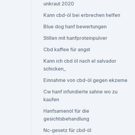
unkraut 2020
Kann cbd-öl bei erbrechen helfen
Blue dog hanf bewertungen
Stillen mit hanfproteinpulver
Cbd kaffee für angst
Kann ich cbd öl nach el salvador
schicken_
Einnahme von cbd-öl gegen ekzeme
Cw hanf infundierte sahne wo zu
kaufen
Hanfsamenöl für die
gesichtsbehandlung
Nc-gesetz für cbd-öl