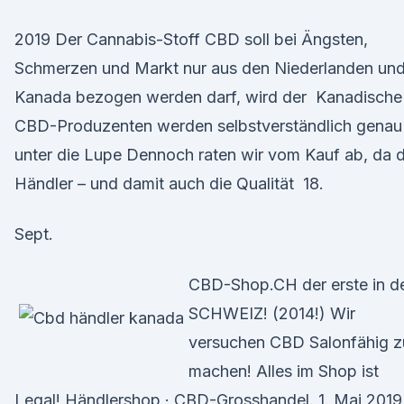
2019 Der Cannabis-Stoff CBD soll bei Ängsten,
Schmerzen und Markt nur aus den Niederlanden un
Kanada bezogen werden darf, wird der Kanadische
CBD-Produzenten werden selbstverständlich genau
unter die Lupe Dennoch raten wir vom Kauf ab, da d
Händler – und damit auch die Qualität 18.
Sept.
CBD-Shop.CH der erste in d
SCHWEIZ! (2014!) Wir
versuchen CBD Salonfähig z
machen! Alles im Shop ist
Legal! Händlershop · CBD-Grosshandel. 1. Mai 2019